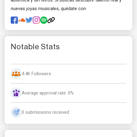
auténtica y sin filtros. Si buscas descubrir talento real y
nuevas joyas musicales, quédate con
Notable Stats
4.4K Followers
Average approval rate: 0%
0 submissions received