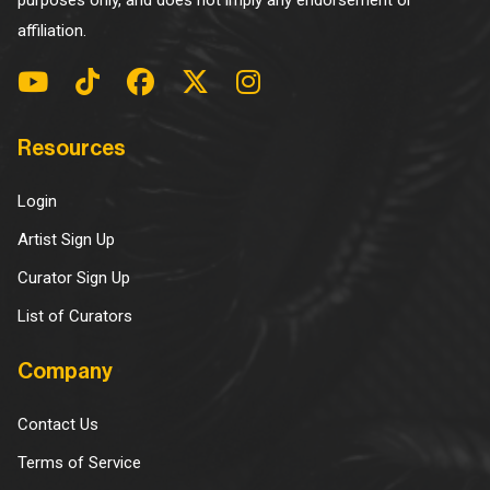
purposes only, and does not imply any endorsement or
affiliation.
Resources
Login
Artist Sign Up
Curator Sign Up
List of Curators
Company
Contact Us
Terms of Service