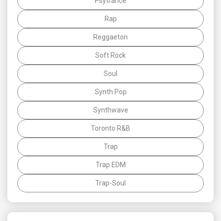
Psytrance
Rap
Reggaeton
Soft Rock
Soul
Synth Pop
Synthwave
Toronto R&B
Trap
Trap EDM
Trap-Soul