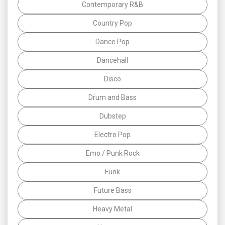
Contemporary R&B
Country Pop
Dance Pop
Dancehall
Disco
Drum and Bass
Dubstep
Electro Pop
Emo / Punk Rock
Funk
Future Bass
Heavy Metal